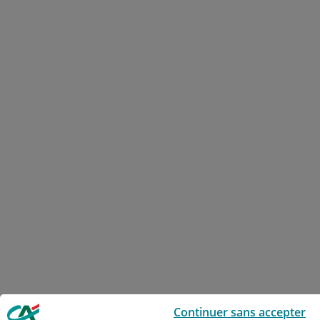
Le Crédit Agricole utilise des cookies sur ce site : certains cookies sont
Continuer sans accepter
indispensables car utilisés à des fins de bon fonctionnement et de