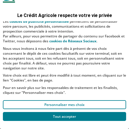
sécurité ; d’autres sont facultatifs. Les
cookies de mesure d'audience
permettent de réaliser des statistiques de visites, d’analyser votre
navigation, et vous présenter ponctuellement des questionnaires de
Le Crédit Agricole respecte votre vie privée
satisfaction facultatifs.
Les
cookies de publicité personnalisée
permettent de personnaliser
votre parcours, les publicités, communications et sollicitations de
prospection commerciale à votre intention.
Par ailleurs, pour vous permettre de partager du contenu sur Facebook et
Twitter, nous déposons des
cookies de Réseaux Sociaux
.
Nous vous invitons à nous faire part dès à présent de vos choix
concernant le dépôt de ces cookies facultatifs sur votre terminal, soit en
les acceptant tous, soit en les refusant tous, soit en personnalisant votre
choix par finalité. A défaut, vous ne pourrez pas poursuivre votre
navigation sur notre site.
Votre choix est libre et peut être modifié à tout moment, en cliquant sur le
lien "Cookies", en bas de page.
Pour en savoir plus sur les responsables de traitement et les finalités,
cliquez sur "Personnaliser mes choix".
Personnaliser mes choix
Tout accepter